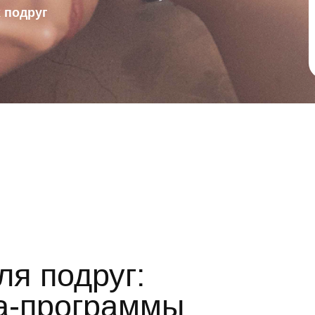
подруг:
программы