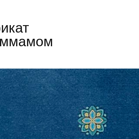
ать сертификат СПА на
истратор перезвонит в течение 15 минут и уточнит п
(минимальный заказ сертификатов от 5 000 р.)
Оплачивайте
карты и пол