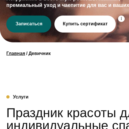
Записаться
Купить сертификат
Главная
/ Девичник
Услуги
Праздник красоты для 
индивидуальные спа-