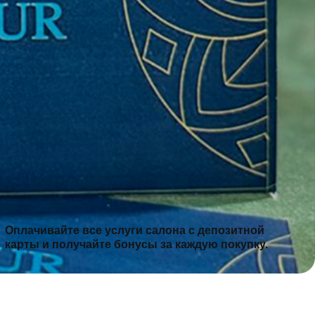
Другая ₽
тная карта Premium