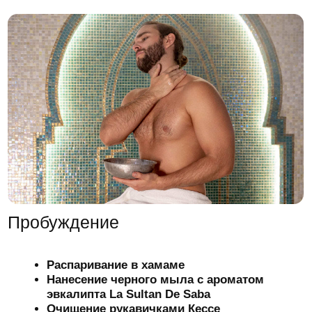
Депозитные карты
Инвестируйте в свое
здоровье: депозитные карты
с выгодой до 30%
Оплачивайте все услуги салона с депозитной
карты и получайте бонусы за каждую покупку.