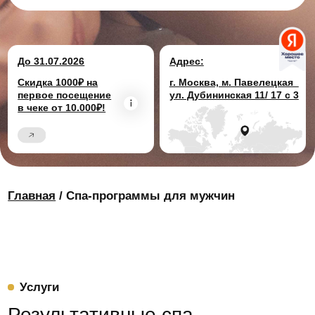
Главная
/ Спа-программы для мужчин
Услуги
Результативные спа-
программы для мужчин:
здоровье и тонус