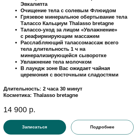
Забота в подарок.
Подарочный сертификат
на спа-ритуалы с хаммамом
Широкий выбор программ, элегантная упаковка
и доставка по Москве и ближнему Подмосковью
(либо электронная версия на почту/WhatsApp).