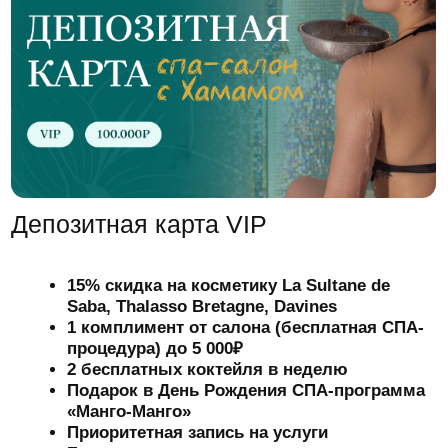
Телефон:
+7(916)797-05-07
Адрес:
115054, г. Москва, Москва,
улица Дубининская, д.11/17, стр.
3. СПА САЛОН «ХАМАМ-ТУР»
Остались вопросы?