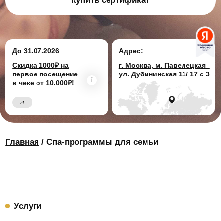
Главная
/ Спа-программы для семьи
Услуги
Время для семьи:
особенные программы в
аутентичном хамаме