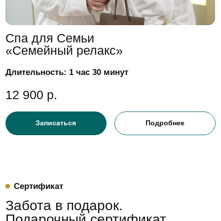
Депозитные карты
Инвестируйте в свое
здоровье: депозитные карты
с выгодой до 30%
Оплачивайте все услуги салона с депозитной
карты и получайте бонусы за каждую покупку.