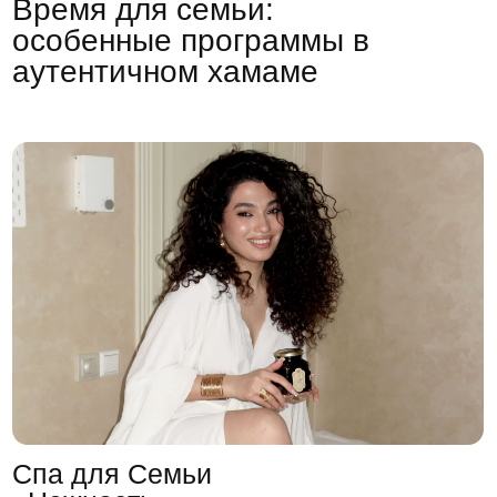
Спа для Семьи
«Нежность»
Длительность:
2 часа 30 минут
22 000 р.
Записаться
Подробнее
Спа для Семьи